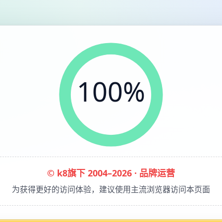
100%
© k8旗下 2004–2026 · 品牌运营
为获得更好的访问体验，建议使用主流浏览器访问本页面